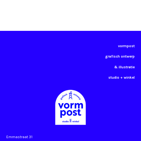
vormpost
grafisch ontwerp
& illustratie
studio + winkel
Emmastraat 31