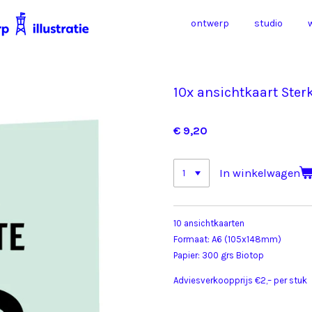
ontwerp
studio
10x ansichtkaart Ster
€ 9,20
In winkelwagen
10 ansichtkaarten
Formaat: A6 (105x148mm)
Papier: 300 grs Biotop
Adviesverkoopprijs €2,– per stuk