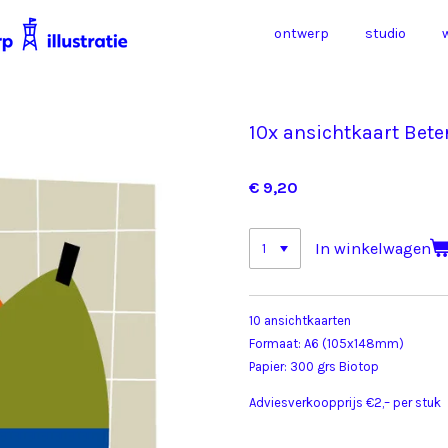
ontwerp
studio
10x ansichtkaart Bet
€ 9,20
In winkelwagen
10 ansichtkaarten
Formaat: A6 (105x148mm)
Papier: 300 grs Biotop
Adviesverkoopprijs €2,– per stuk