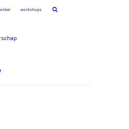
winkel
workshops
erschap